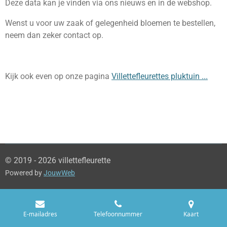
Deze data kan je vinden via ons nieuws en in de webshop.
Wenst u voor uw zaak of gelegenheid bloemen te bestellen,
neem dan zeker contact op.
Kijk ook even op onze pagina
Villettefleurettes pluktuin ...
© 2019 - 2026 villettefleurette
Powered by
JouwWeb
E-mailadres
Telefoonnummer
Kaart