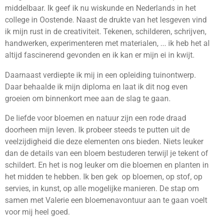
middelbaar. Ik geef ik nu wiskunde en Nederlands in het
college in Oostende. Naast de drukte van het lesgeven vind
ik mijn rust in de creativiteit. Tekenen, schilderen, schrijven,
handwerken, experimenteren met materialen, ... ik heb het al
altijd fascinerend gevonden en ik kan er mijn ei in kwijt.
Daarnaast verdiepte ik mij in een opleiding tuinontwerp.
Daar behaalde ik mijn diploma en laat ik dit nog even
groeien om binnenkort mee aan de slag te gaan.
De liefde voor bloemen en natuur zijn een rode draad
doorheen mijn leven. Ik probeer steeds te putten uit de
veelzijdigheid die deze elementen ons bieden. Niets leuker
dan de details van een bloem bestuderen terwijl je tekent of
schildert. En het is nog leuker om die bloemen en planten in
het midden te hebben. Ik ben gek op bloemen, op stof, op
servies, in kunst, op alle mogelijke manieren. De stap om
samen met Valerie een bloemenavontuur aan te gaan voelt
voor mij heel goed.