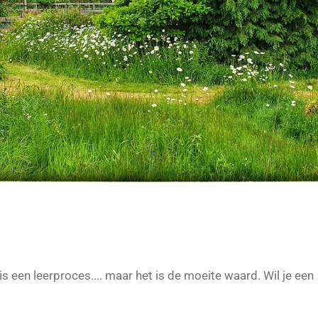
 een leerproces.... maar het is de moeite waard. Wil je een