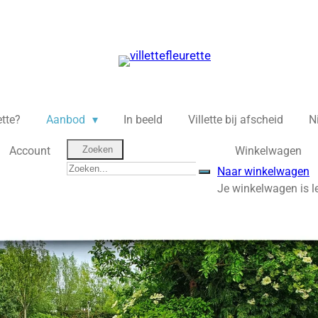
ette?
Aanbod
In beeld
Villette bij afscheid
N
Account
Zoeken
Winkelwagen
Naar winkelwagen
Je winkelwagen is l