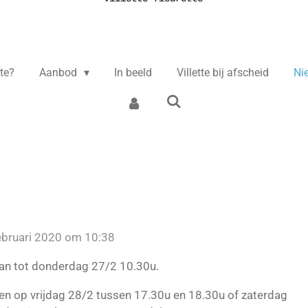
tte?
Aanbod
In beeld
Villette bij afscheid
Ni
ebruari 2020 om 10:38
 kan tot donderdag 27/2 10.30u.
len op vrijdag 28/2 tussen 17.30u en 18.30u of zaterdag