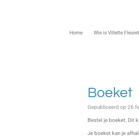
Home
Wie is Villette Fleure
Boeket
Gepubliceerd op 26 f
Bestel je boeket. Dit
Je boeket kan je afha