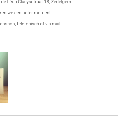
n de Léon Claeysstraat 18, Zedelgem.
eken we een beter moment.
ebshop, telefonisch of via mail.