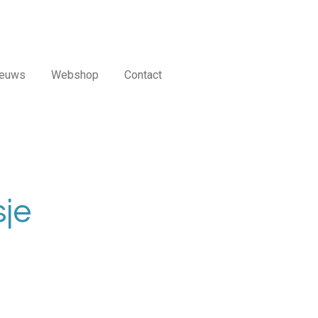
ieuws
Webshop
Contact
sje