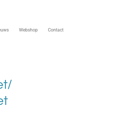
euws
Webshop
Contact
t/
et